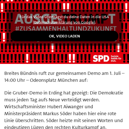
Für das Video überträgst du deine Daten in die USA
(
Datenschutzerklärung von Google
).
Breites Bündnis ruft zur gemeinsamen Demo am 1. Juli –
14:00 Uhr – Odeonsplatz München auf:
Die Gruber-Demo in Erding hat gezeigt: Die Demokratie
muss jeden Tag aufs Neue verteidigt werden.
Wirtschaftsminister Hubert Aiwanger und
Ministerpräsident Markus Söder haben hier eine rote
Linie überschritten. Söder heizte mit seinen Worten und
eindeutigen Lügen den rechten Kulturkampf an.