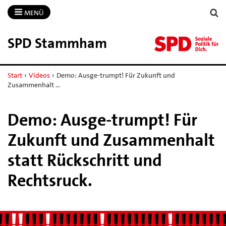
MENÜ
SPD Stammham
Start
›
Videos
›
Demo: Ausge-trumpt! Für Zukunft und
Zusammenhalt …
Demo: Ausge-trumpt! Für
Zukunft und Zusammenhalt
statt Rückschritt und
Rechtsruck.