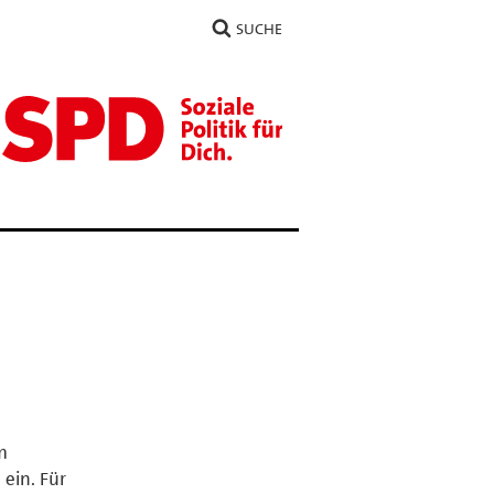
SUCHE
m
ein. Für