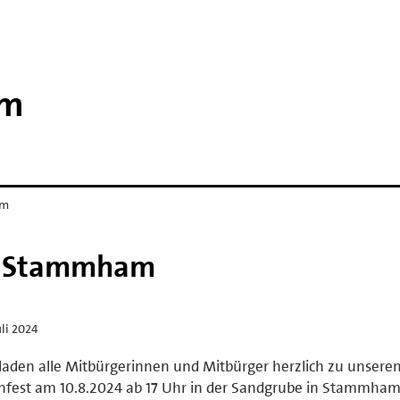
am
am
PD Stammham
uli 2024
laden alle Mitbürgerinnen und Mitbürger herzlich zu unsere
fest am 10.8.2024 ab 17 Uhr in der Sandgrube in Stammham 