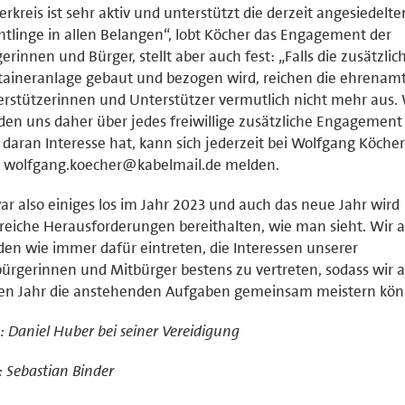
erkreis ist sehr aktiv und unterstützt die derzeit angesiedelte
htlinge in allen Belangen“, lobt Köcher das Engagement der
erinnen und Bürger, stellt aber auch fest: „Falls die zusätzlic
aineranlage gebaut und bezogen wird, reichen die ehrenamt
rstützerinnen und Unterstützer vermutlich nicht mehr aus. 
en uns daher über jedes freiwillige zusätzliche Engagement
daran Interesse hat, kann sich jederzeit bei Wolfgang Köcher
l wolfgang.koecher@kabelmail.de melden.
ar also einiges los im Jahr 2023 und auch das neue Jahr wird
reiche Herausforderungen bereithalten, wie man sieht. Wir a
en wie immer dafür eintreten, die Interessen unserer
ürgerinnen und Mitbürger bestens zu vertreten, sodass wir 
en Jahr die anstehenden Aufgaben gemeinsam meistern kön
: Daniel Huber bei seiner Vereidigung
: Sebastian Binder